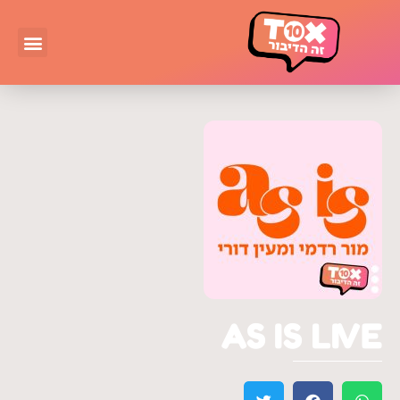
AS IS LIVE