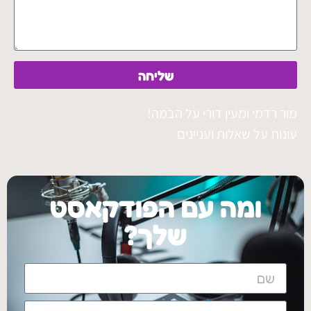
שליחה
מור רדמי ומעין דורי על הבמה!
עונות על שאלות ועניינים
ומה עם הפודקאסט
שלך?